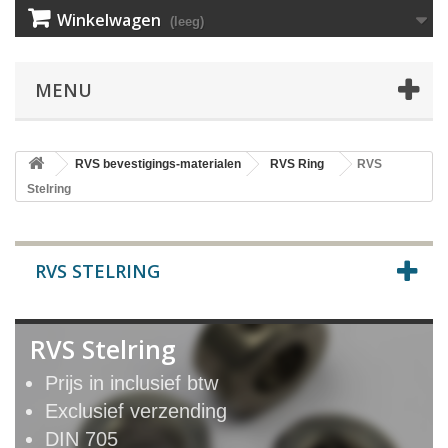
Winkelwagen
(leeg)
MENU
RVS bevestigings-materialen
RVS Ring
RVS
Stelring
RVS STELRING
RVS Stelring
Prijs in inclusief btw
Exclusief verzending
DIN 705