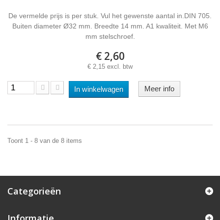
De vermelde prijs is per stuk. Vul het gewenste aantal in.DIN 705.
Buiten diameter Ø32 mm. Breedte 14 mm. A1 kwaliteit. Met M6
mm stelschroef.
€ 2,60
€ 2,15 excl. btw
Meer info
In winkelwagen
Toont 1 - 8 van de 8 items
Categorieën
Informatie