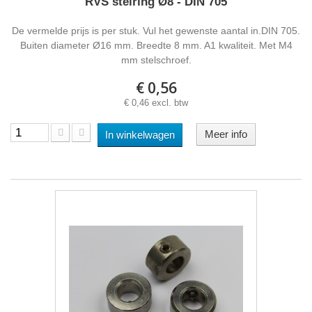
RVS stelring Ø8 - DIN 705
De vermelde prijs is per stuk. Vul het gewenste aantal in.DIN 705.
Buiten diameter Ø16 mm. Breedte 8 mm. A1 kwaliteit. Met M4
mm stelschroef.
€ 0,56
€ 0,46 excl. btw
Meer info
In winkelwagen