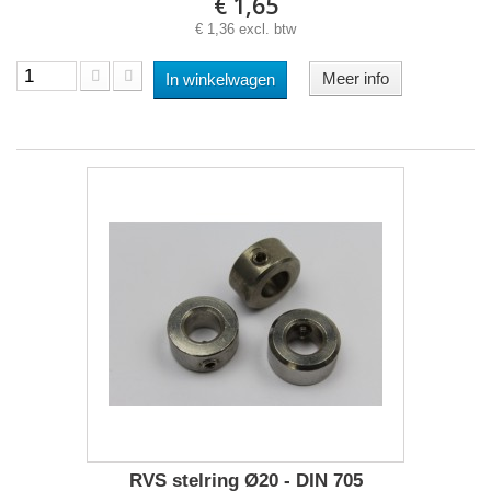
€ 1,65
€ 1,36 excl. btw
Meer info
In winkelwagen
RVS stelring Ø20 - DIN 705