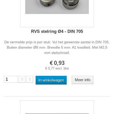
RVS stelring Ø4 - DIN 705
De vermelde prijs is per stuk. Vul het gewenste aantal in.DIN 705.
Buiten diameter Ø8 mm. Breedte 5 mm. A1 kwaliteit. Met M2,5
mm stelschroef.
€ 0,93
€ 0,77 excl. btw
Meer info
In winkelwagen