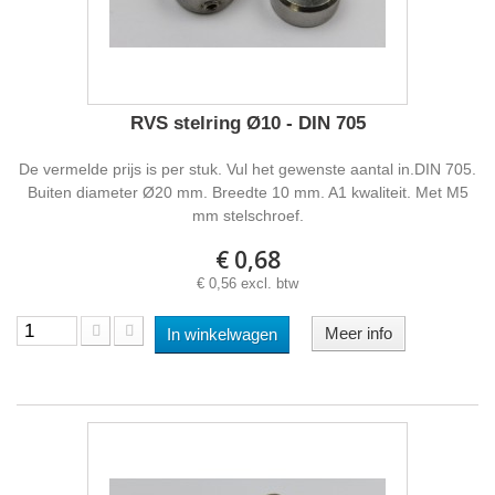
RVS stelring Ø10 - DIN 705
De vermelde prijs is per stuk. Vul het gewenste aantal in.DIN 705.
Buiten diameter Ø20 mm. Breedte 10 mm. A1 kwaliteit. Met M5
mm stelschroef.
€ 0,68
€ 0,56 excl. btw
Meer info
In winkelwagen