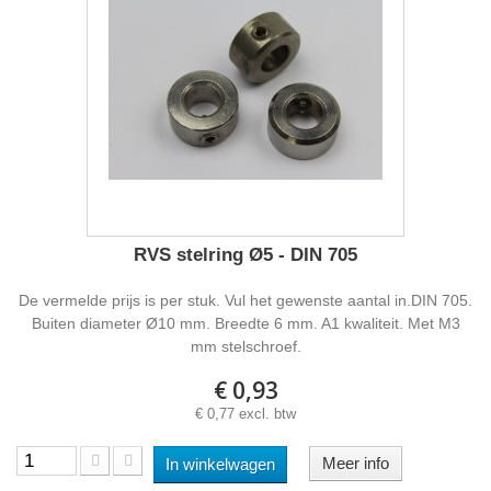
RVS stelring Ø5 - DIN 705
De vermelde prijs is per stuk. Vul het gewenste aantal in.DIN 705.
Buiten diameter Ø10 mm. Breedte 6 mm. A1 kwaliteit. Met M3
mm stelschroef.
€ 0,93
€ 0,77 excl. btw
Meer info
In winkelwagen