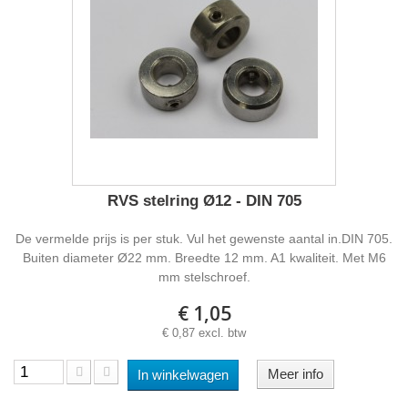
RVS stelring Ø12 - DIN 705
De vermelde prijs is per stuk. Vul het gewenste aantal in.DIN 705.
Buiten diameter Ø22 mm. Breedte 12 mm. A1 kwaliteit. Met M6
mm stelschroef.
€ 1,05
€ 0,87 excl. btw
Meer info
In winkelwagen