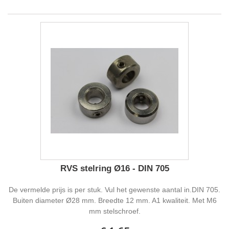
RVS stelring Ø16 - DIN 705
De vermelde prijs is per stuk. Vul het gewenste aantal in.DIN 705.
Buiten diameter Ø28 mm. Breedte 12 mm. A1 kwaliteit. Met M6
mm stelschroef.