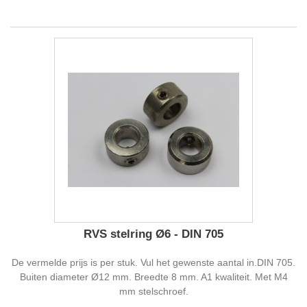
RVS stelring Ø6 - DIN 705
De vermelde prijs is per stuk. Vul het gewenste aantal in.DIN 705.
Buiten diameter Ø12 mm. Breedte 8 mm. A1 kwaliteit. Met M4
mm stelschroef.