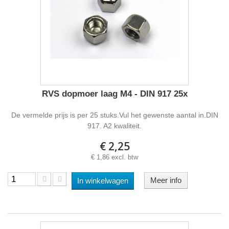
RVS dopmoer laag M4 - DIN 917 25x
De vermelde prijs is per 25 stuks.Vul het gewenste aantal in.DIN
917. A2 kwaliteit.
€ 2,25
€ 1,86 excl. btw
Meer info
In winkelwagen