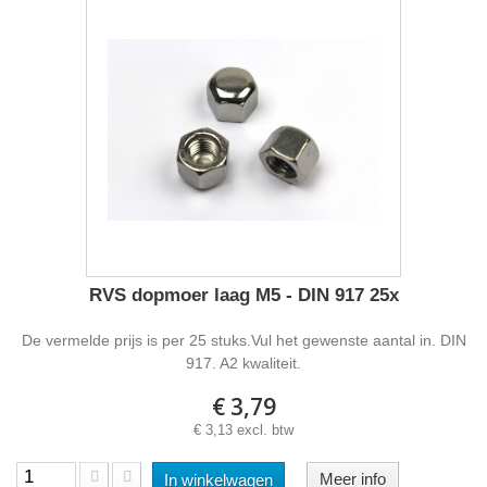
RVS dopmoer laag M5 - DIN 917 25x
De vermelde prijs is per 25 stuks.Vul het gewenste aantal in. DIN
917. A2 kwaliteit.
€ 3,79
€ 3,13 excl. btw
Meer info
In winkelwagen