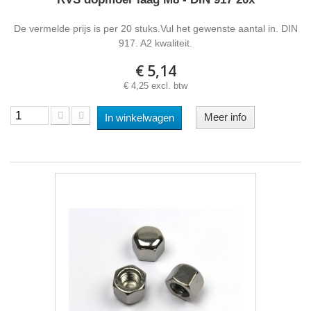
De vermelde prijs is per 20 stuks.Vul het gewenste aantal in. DIN
917. A2 kwaliteit.
€ 5,14
€ 4,25 excl. btw
Meer info
In winkelwagen