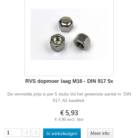
RVS dopmoer laag M16 - DIN 917 5x
De vermelde prijs is per 5 stuks.Vul het gewenste aantal in. DIN
917. A2 kwaliteit.
€ 5,93
€ 4,90 excl. btw
Meer info
In winkelwagen