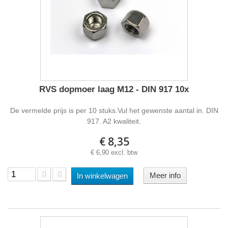
RVS dopmoer laag M12 - DIN 917 10x
De vermelde prijs is per 10 stuks.Vul het gewenste aantal in. DIN
917. A2 kwaliteit.
€ 8,35
€ 6,90 excl. btw
Meer info
In winkelwagen