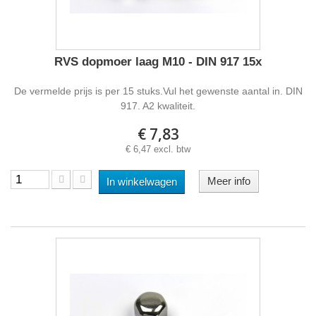
RVS dopmoer laag M10 - DIN 917 15x
De vermelde prijs is per 15 stuks.Vul het gewenste aantal in. DIN
917. A2 kwaliteit.
€ 7,83
€ 6,47 excl. btw
Meer info
In winkelwagen