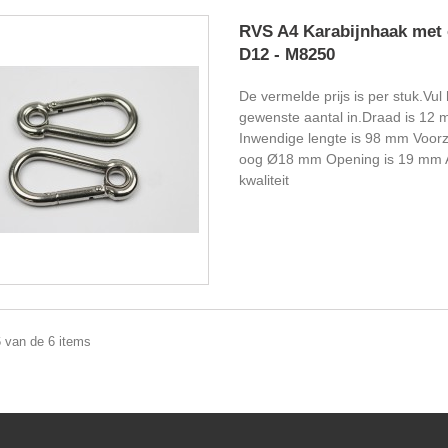
RVS A4 Karabijnhaak met 
D12 - M8250
De vermelde prijs is per stuk.Vul 
gewenste aantal in.Draad is 12 
Inwendige lengte is 98 mm Voorz
oog Ø18 mm Opening is 19 mm 
kwaliteit
6 van de 6 items