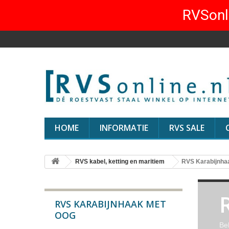
RVSonli
HOME
INFORMATIE
RVS SALE
RVS kabel, ketting en maritiem
RVS Karabijnha
RVS KARABIJNHAAK MET
OOG
Be