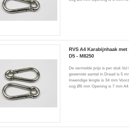
RVS A4 Karabijnhaak met 
D5 - M8250
De vermelde prijs is per stuk.Vul 
gewenste aantal in.Draad is 5 m
Inwendige lengte is 34 mm Voorz
oog Ø6 mm Opening is 7 mm A4 k