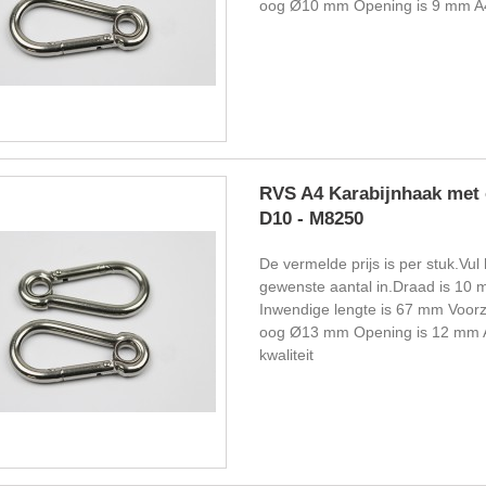
oog Ø10 mm Opening is 9 mm A4 
RVS A4 Karabijnhaak met 
D10 - M8250
De vermelde prijs is per stuk.Vul 
gewenste aantal in.Draad is 10 
Inwendige lengte is 67 mm Voorz
oog Ø13 mm Opening is 12 mm 
kwaliteit