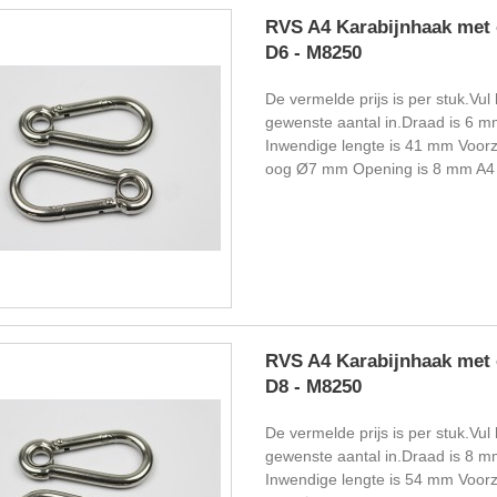
RVS A4 Karabijnhaak met 
D6 - M8250
De vermelde prijs is per stuk.Vul 
gewenste aantal in.Draad is 6 m
Inwendige lengte is 41 mm Voorz
oog Ø7 mm Opening is 8 mm A4 k
RVS A4 Karabijnhaak met 
D8 - M8250
De vermelde prijs is per stuk.Vul 
gewenste aantal in.Draad is 8 m
Inwendige lengte is 54 mm Voorz