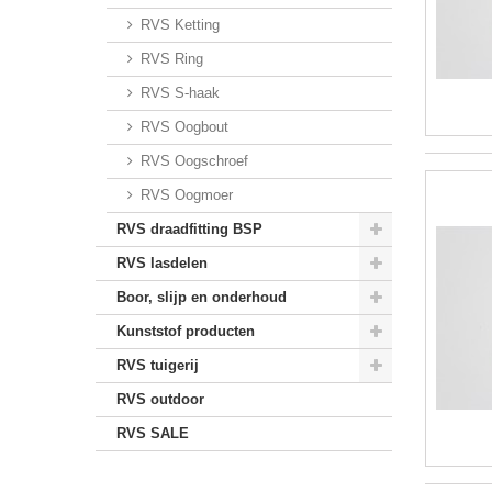
RVS Ketting
RVS Ring
RVS S-haak
RVS Oogbout
RVS Oogschroef
RVS Oogmoer
RVS draadfitting BSP
RVS lasdelen
Boor, slijp en onderhoud
Kunststof producten
RVS tuigerij
RVS outdoor
RVS SALE