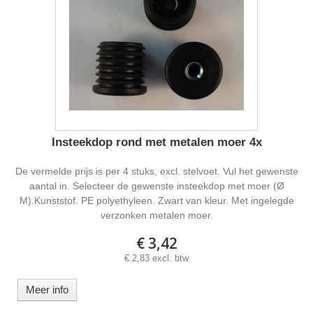
Insteekdop rond met metalen moer 4x
De vermelde prijs is per 4 stuks, excl. stelvoet. Vul het gewenste
aantal in. Selecteer de gewenste insteekdop met moer (Ø
M).Kunststof. PE polyethyleen. Zwart van kleur. Met ingelegde
verzonken metalen moer.
€ 3,42
€ 2,83 excl. btw
Meer info