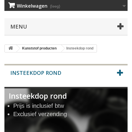
Winkelwagen
(leeg)
MENU
Kunststof producten
Insteekdop rond
INSTEEKDOP ROND
Insteekdop rond
Prijs is inclusief btw
Exclusief verzending