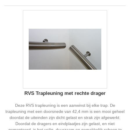
RVS Trapleuning met rechte drager
Deze RVS trapleuning is een aanwinst bij elke trap. De
trapleuning met een doorsnede van 42,4 mm is een mooi geheel
doordat de uiteinden zijn dicht gelast en strak zijn afgewerkt.
Doordat de dragers en eindplaatjes zijn gelast, en niet
gemonteerd, is het veilig, duurzaam en gemakkelijk schoon te