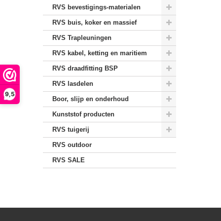
RVS bevestigings-materialen
RVS buis, koker en massief
RVS Trapleuningen
RVS kabel, ketting en maritiem
RVS draadfitting BSP
RVS lasdelen
9,5
Boor, slijp en onderhoud
Kunststof producten
RVS tuigerij
RVS outdoor
RVS SALE