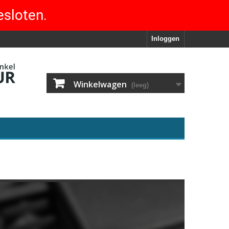
esloten.
Inloggen
Winkelwagen
(leeg)