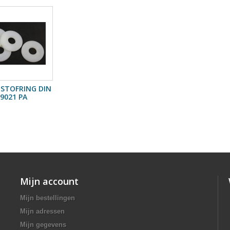
STOFRING DIN
9021 PA
Mijn account
Mijn bestellingen
Mijn adressen
Mijn gegevens