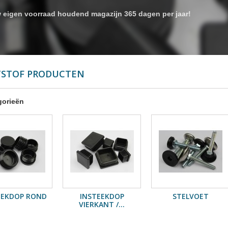
 eigen voorraad houdend magazijn 365 dagen per jaar!
TSTOF PRODUCTEN
gorieën
EEKDOP ROND
INSTEEKDOP
STELVOET
VIERKANT /...