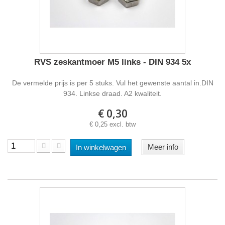
RVS zeskantmoer M5 links - DIN 934 5x
De vermelde prijs is per 5 stuks. Vul het gewenste aantal in.DIN
934. Linkse draad. A2 kwaliteit.
€ 0,30
€ 0,25 excl. btw
Meer info
In winkelwagen