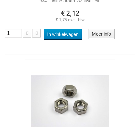
934. Linkse draad. A2 kwaliteit.
€ 2,12
€ 1,75 excl. btw
Meer info
In winkelwagen