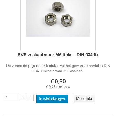
RVS zeskantmoer M6 links - DIN 934 5x
De vermelde prijs is per 5 stuks. Vul het gewenste aantal in.DIN
934. Linkse draad. A2 kwaliteit.
€ 0,30
€ 0,25 excl. btw
Meer info
In winkelwagen