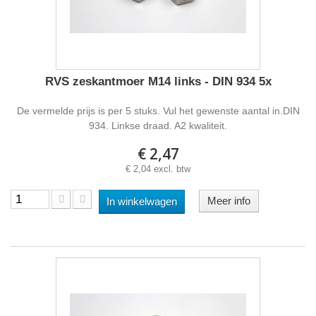
RVS zeskantmoer M14 links - DIN 934 5x
De vermelde prijs is per 5 stuks. Vul het gewenste aantal in.DIN
934. Linkse draad. A2 kwaliteit.
€ 2,47
€ 2,04 excl. btw
Meer info
In winkelwagen