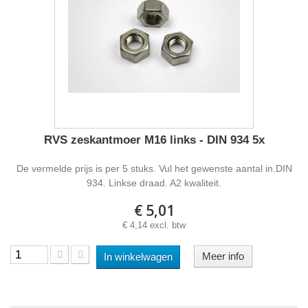
RVS zeskantmoer M16 links - DIN 934 5x
De vermelde prijs is per 5 stuks. Vul het gewenste aantal in.DIN
934. Linkse draad. A2 kwaliteit.
€ 5,01
€ 4,14 excl. btw
Meer info
In winkelwagen