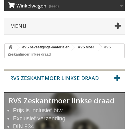
Winkelwagen
(leeg)
MENU
RVS bevestigings-materialen
RVS Moer
RVS
Zeskantmoer linkse draad
RVS ZESKANTMOER LINKSE DRAAD
RVS Zeskantmoer linkse draad
Prijs is inclusief btw
Exclusief verzending
DIN 934