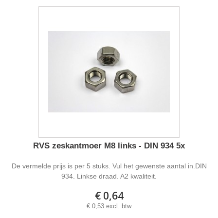
RVS zeskantmoer M8 links - DIN 934 5x
De vermelde prijs is per 5 stuks. Vul het gewenste aantal in.DIN
934. Linkse draad. A2 kwaliteit.
€ 0,64
€ 0,53 excl. btw