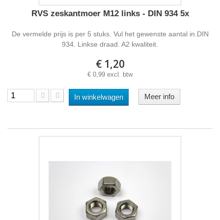
RVS zeskantmoer M12 links - DIN 934 5x
De vermelde prijs is per 5 stuks. Vul het gewenste aantal in.DIN
934. Linkse draad. A2 kwaliteit.
€ 1,20
€ 0,99 excl. btw
Meer info
In winkelwagen