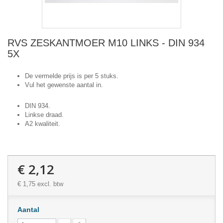
RVS ZESKANTMOER M10 LINKS - DIN 934
5X
De vermelde prijs is per 5 stuks.
Vul het gewenste aantal in.
DIN 934.
Linkse draad.
A2 kwaliteit.
€ 2,12
€ 1,75
excl. btw
Aantal