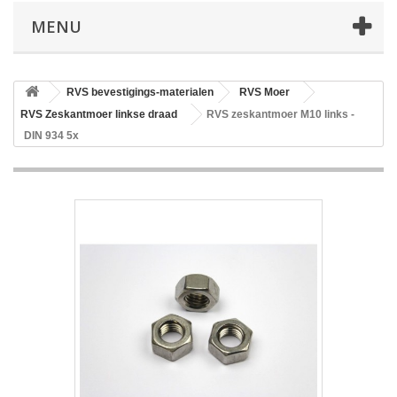
MENU
RVS bevestigings-materialen
RVS Moer
RVS Zeskantmoer linkse draad
RVS zeskantmoer M10 links -
DIN 934 5x