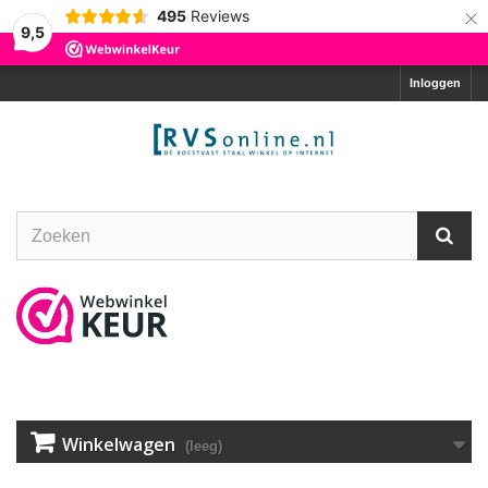
×
495
Reviews
9,5
Inloggen
Winkelwagen
(leeg)