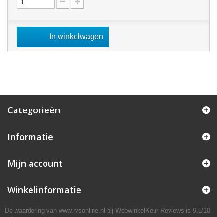
In winkelwagen
Categorieën
Informatie
Mijn account
Winkelinformatie
De waardering van www.rvsonline.nl bij
WebwinkelKeur Reviews
is 9.5/10