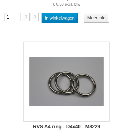
€ 0,58 excl. btw
Meer info
In winkelwagen
RVS A4 ring - D4x40 - M8229