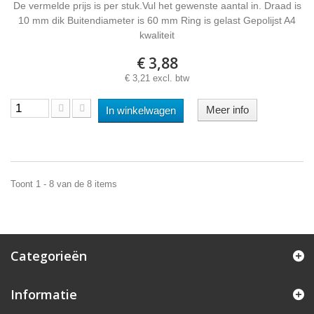
De vermelde prijs is per stuk.Vul het gewenste aantal in. Draad is
10 mm dik Buitendiameter is 60 mm Ring is gelast Gepolijst A4
kwaliteit
€ 3,88
€ 3,21 excl. btw
Meer info
In winkelwagen
Toont 1 - 8 van de 8 items
Categorieën
Informatie