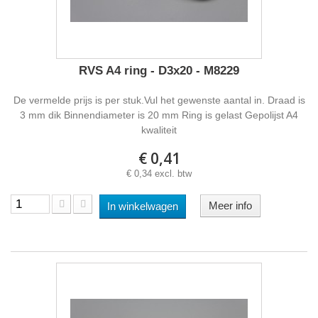
RVS A4 ring - D3x20 - M8229
De vermelde prijs is per stuk.Vul het gewenste aantal in. Draad is
3 mm dik Binnendiameter is 20 mm Ring is gelast Gepolijst A4
kwaliteit
€ 0,41
€ 0,34 excl. btw
Meer info
In winkelwagen