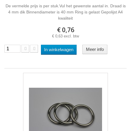
De vermelde prijs is per stuk.Vul het gewenste aantal in. Draad is
4 mm dik Binnendiameter is 40 mm Ring is gelast Gepolijst A4
kwaliteit
€ 0,76
€ 0,63 excl. btw
Meer info
In winkelwagen