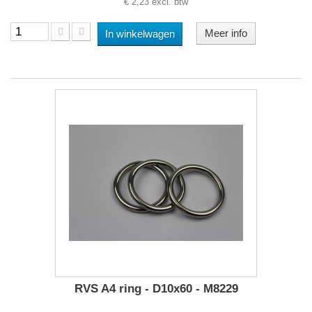
€ 2,23 excl. btw
Meer info
In winkelwagen
RVS A4 ring - D10x60 - M8229