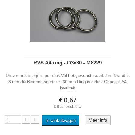
RVS A4 ring - D3x30 - M8229
De vermelde prijs is per stuk.Vul het gewenste aantal in. Draad is
3 mm dik Binnendiameter is 30 mm Ring is gelast Gepolijst A4
kwaliteit
€ 0,67
€ 0,55 excl. btw
Meer info
In winkelwagen