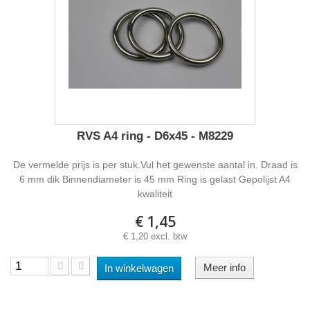
RVS A4 ring - D6x45 - M8229
De vermelde prijs is per stuk.Vul het gewenste aantal in. Draad is
6 mm dik Binnendiameter is 45 mm Ring is gelast Gepolijst A4
kwaliteit
€ 1,45
€ 1,20 excl. btw
Meer info
In winkelwagen