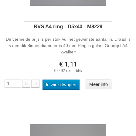
RVS A4 ring - D5x40 - M8229
De vermelde prijs is per stuk.Vul het gewenste aantal in. Draad is
5 mm dik Binnendiameter is 40 mm Ring is gelast Gepolijst A4
kwaliteit
€ 1,11
€ 0,92 excl. btw
Meer info
In winkelwagen