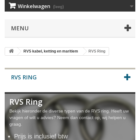
Winkelwagen
(leeg)
MENU
RVS kabel, ketting en maritiem
RVS Ring
RVS RING
RVS Ring
Bekijk hieronder de diverse typen van de RVS ring. Heeft uw
vragen of wilt u advies? Neem dan contact op, wij helpen u
graag.
Prijs is inclusief btw