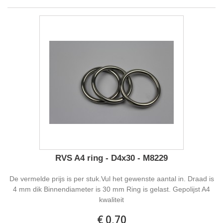
RVS A4 ring - D4x30 - M8229
De vermelde prijs is per stuk.Vul het gewenste aantal in. Draad is
4 mm dik Binnendiameter is 30 mm Ring is gelast. Gepolijst A4
kwaliteit
€ 0,70