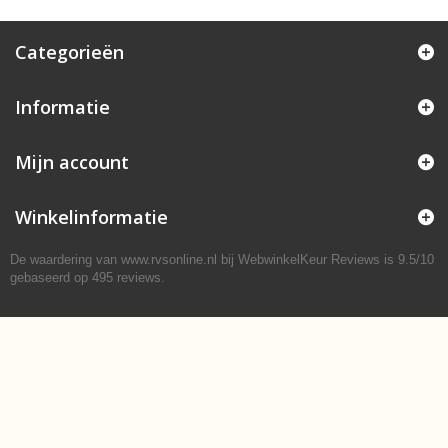
Categorieën
Informatie
Mijn account
Winkelinformatie
De waardering van www.rvsonline.nl bij
WebwinkelKeur Reviews
is 9.5/10
gebaseerd op 495 reviews.