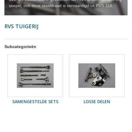
soepel, ook deze staaldraad is vervaardigd uit RVS 316.
RVS TUIGERIJ
Subcategorieën
SAMENGESTELDE SETS
LOSSE DELEN