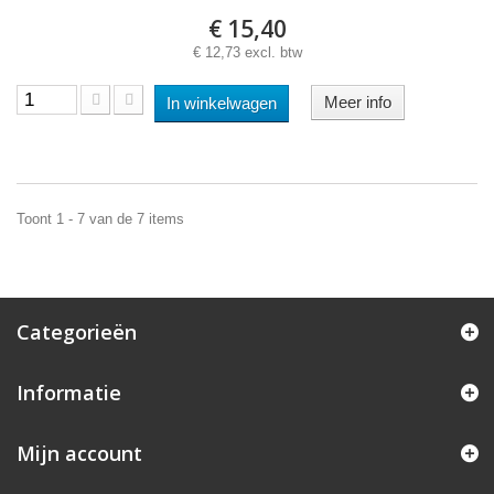
€ 15,40
€ 12,73 excl. btw
Meer info
In winkelwagen
Toont 1 - 7 van de 7 items
Categorieën
Informatie
Mijn account