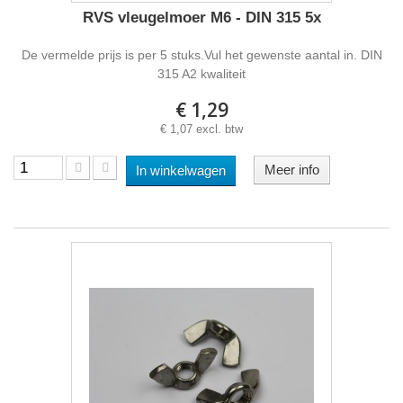
RVS vleugelmoer M6 - DIN 315 5x
De vermelde prijs is per 5 stuks.Vul het gewenste aantal in. DIN
315 A2 kwaliteit
€ 1,29
€ 1,07 excl. btw
Meer info
In winkelwagen