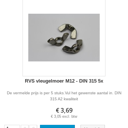
RVS vleugelmoer M12 - DIN 315 5x
De vermelde prijs is per 5 stuks.Vul het gewenste aantal in. DIN
315 A2 kwaliteit
€ 3,69
€ 3,05 excl. btw