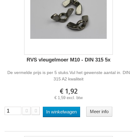
RVS vleugelmoer M10 - DIN 315 5x
De vermelde prijs is per 5 stuks.Vul het gewenste aantal in. DIN
315 A2 kwaliteit
€ 1,92
€ 1,59 excl. btw
Meer info
In winkelwagen