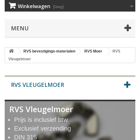
Winkelwagen
(leeg)
MENU
RVS bevestigings-materialen
RVS Moer
RVS
Vleugelmoer
RVS VLEUGELMOER
RVS Vleugelmoer
Prijs is inclusief btw
Exclusief verzending
DIN 315