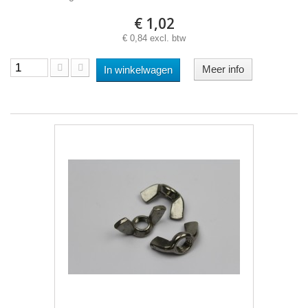
€ 1,02
€ 0,84 excl. btw
Meer info
In winkelwagen