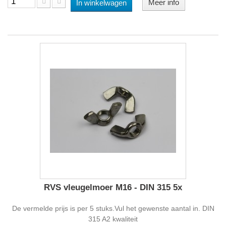
Meer info
In winkelwagen
RVS vleugelmoer M16 - DIN 315 5x
De vermelde prijs is per 5 stuks.Vul het gewenste aantal in. DIN
315 A2 kwaliteit