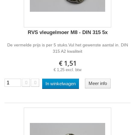
RVS vleugelmoer M8 - DIN 315 5x
De vermelde prijs is per 5 stuks.Vul het gewenste aantal in. DIN
315 A2 kwaliteit
€ 1,51
€ 1,25 excl. btw
Meer info
In winkelwagen