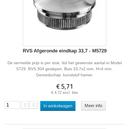
RVS Afgeronde eindkap 33,7 - M5729
De vermelde prijs is per stuk. Vul het gewenste aantal in.Model
5729. RVS 304 geslepen. Buis 33,7x2 mm. H=4 mm.
Gereedschap: kunststof hamer.
€ 5,71
€ 4,72 excl. btw
Meer info
In winkelwagen