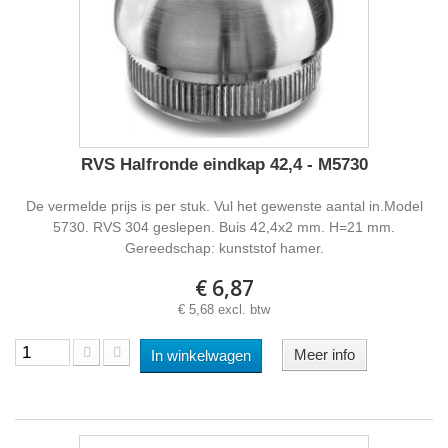
RVS Halfronde eindkap 42,4 - M5730
De vermelde prijs is per stuk. Vul het gewenste aantal in.Model
5730. RVS 304 geslepen. Buis 42,4x2 mm. H=21 mm.
Gereedschap: kunststof hamer.
€ 6,87
€ 5,68 excl. btw
Meer info
In winkelwagen