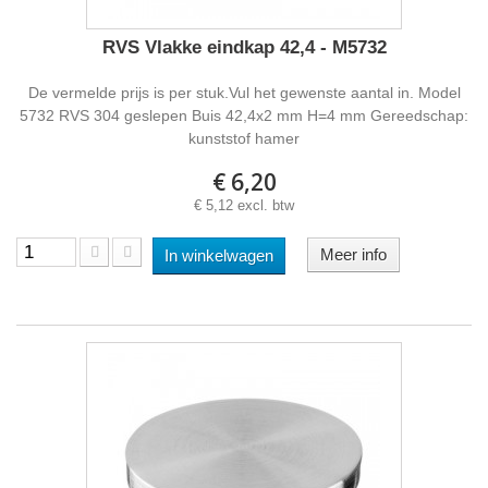
RVS Vlakke eindkap 42,4 - M5732
De vermelde prijs is per stuk.Vul het gewenste aantal in. Model
5732 RVS 304 geslepen Buis 42,4x2 mm H=4 mm Gereedschap:
kunststof hamer
€ 6,20
€ 5,12 excl. btw
Meer info
In winkelwagen