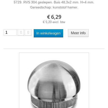
5729. RVS 304 geslepen. Buis 48,3x2 mm. H=4 mm.
Gereedschap: kunststof hamer.
€ 6,29
€ 5,20 excl. btw
Meer info
In winkelwagen