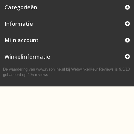
Categorieën
Informatie
Mijn account
Winkelinformatie
De waardering van www.rvsonline.nl bij
WebwinkelKeur Reviews
is 9.5/10
gebaseerd op 495 reviews.