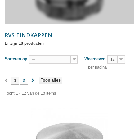
RVS EINDKAPPEN
Er zijn 18 producten
Sorteren op
Weergeven
--
12
per pagina
Toon alles
1
2
Toont 1 - 12 van de 18 items