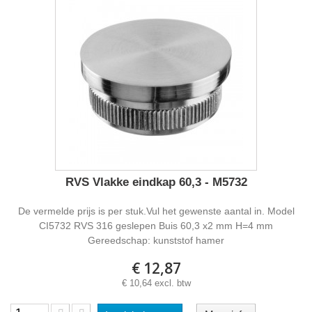
RVS Vlakke eindkap 60,3 - M5732
De vermelde prijs is per stuk.Vul het gewenste aantal in. Model
CI5732 RVS 316 geslepen Buis 60,3 x2 mm H=4 mm
Gereedschap: kunststof hamer
€ 12,87
€ 10,64 excl. btw