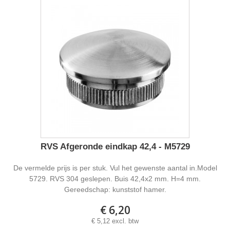
RVS Afgeronde eindkap 42,4 - M5729
De vermelde prijs is per stuk. Vul het gewenste aantal in.Model
5729. RVS 304 geslepen. Buis 42,4x2 mm. H=4 mm.
Gereedschap: kunststof hamer.
€ 6,20
€ 5,12 excl. btw