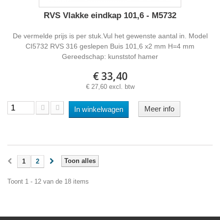
RVS Vlakke eindkap 101,6 - M5732
De vermelde prijs is per stuk.Vul het gewenste aantal in. Model
CI5732 RVS 316 geslepen Buis 101,6 x2 mm H=4 mm
Gereedschap: kunststof hamer
€ 33,40
€ 27,60 excl. btw
Meer info
In winkelwagen
Toon alles
1
2
Toont 1 - 12 van de 18 items