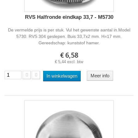
RVS Halfronde eindkap 33,7 - M5730
De vermelde prijs is per stuk. Vul het gewenste aantal in.Model
5730. RVS 304 geslepen. Buis 33,7x2 mm. H=17 mm.
Gereedschap: kunststof hamer.
€ 6,58
€ 5,44 excl. btw
Meer info
In winkelwagen