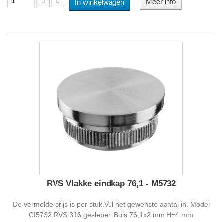
Meer info
In winkelwagen
RVS Vlakke eindkap 76,1 - M5732
De vermelde prijs is per stuk.Vul het gewenste aantal in. Model
CI5732 RVS 316 geslepen Buis 76,1x2 mm H=4 mm