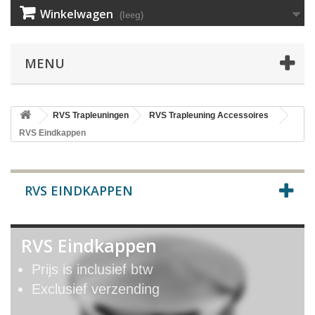
Winkelwagen
(leeg)
MENU
RVS Trapleuningen
RVS Trapleuning Accessoires
RVS Eindkappen
RVS EINDKAPPEN
RVS Eindkappen
Prijs is inclusief btw
Exclusief verzending