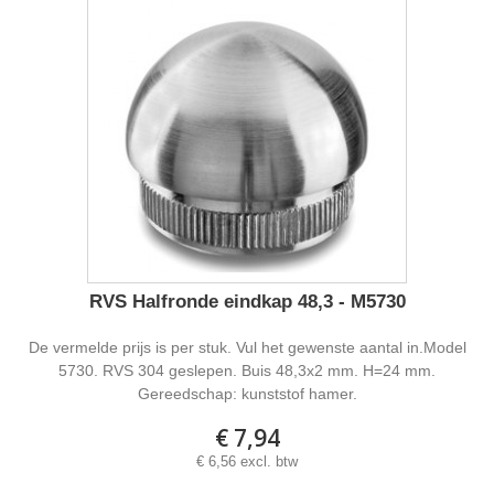
RVS Halfronde eindkap 48,3 - M5730
De vermelde prijs is per stuk. Vul het gewenste aantal in.Model
5730. RVS 304 geslepen. Buis 48,3x2 mm. H=24 mm.
Gereedschap: kunststof hamer.
€ 7,94
€ 6,56 excl. btw