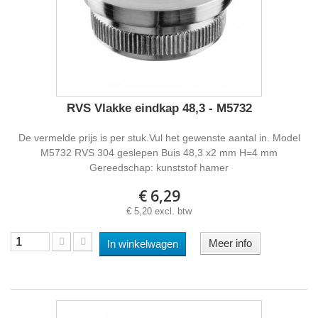
RVS Vlakke eindkap 48,3 - M5732
De vermelde prijs is per stuk.Vul het gewenste aantal in. Model
M5732 RVS 304 geslepen Buis 48,3 x2 mm H=4 mm
Gereedschap: kunststof hamer
€ 6,29
€ 5,20 excl. btw
Meer info
In winkelwagen