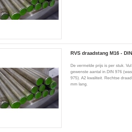
RVS draadstang M16 - DIN
De vermelde prijs is per stuk. Vul
gewenste aantal in.DIN 976 (wa
975). A2 kwaliteit. Rechtse draa
mm lang.