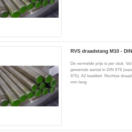
RVS draadstang M10 - DIN
De vermelde prijs is per stuk. Vul
gewenste aantal in.DIN 976 (wa
975). A2 kwaliteit. Rechtse draa
mm lang.