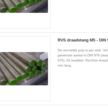
RVS draadstang M5 - DIN 
De vermelde prijs is per stuk. Vul
gewenste aantal in.DIN 976 (wa
975). A2 kwaliteit. Rechtse draa
mm lang.