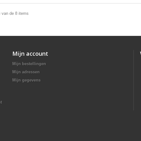
8 van de 8 items
Mijn account
Mijn bestellingen
Mijn adressen
Mijn gegevens
t