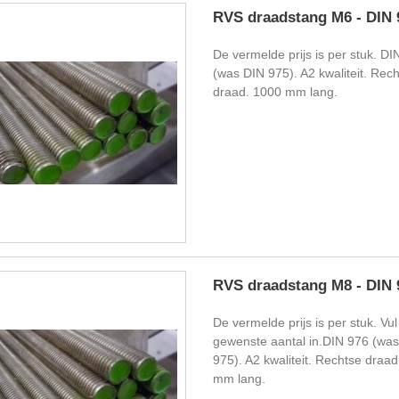
RVS draadstang M6 - DIN 
De vermelde prijs is per stuk. DI
(was DIN 975). A2 kwaliteit. Rec
draad. 1000 mm lang.
RVS draadstang M8 - DIN 
De vermelde prijs is per stuk. Vul
gewenste aantal in.DIN 976 (wa
975). A2 kwaliteit. Rechtse draa
mm lang.