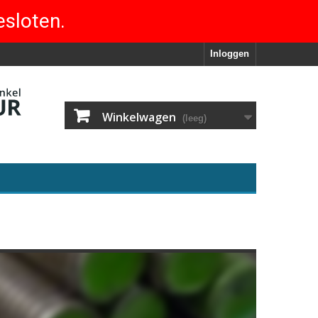
esloten.
Inloggen
Winkelwagen
(leeg)