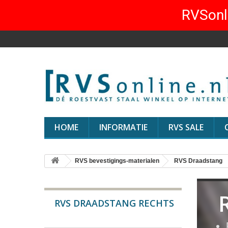
RVSonli
HOME
INFORMATIE
RVS SALE
RVS bevestigings-materialen
RVS Draadstang
RVS DRAADSTANG RECHTS