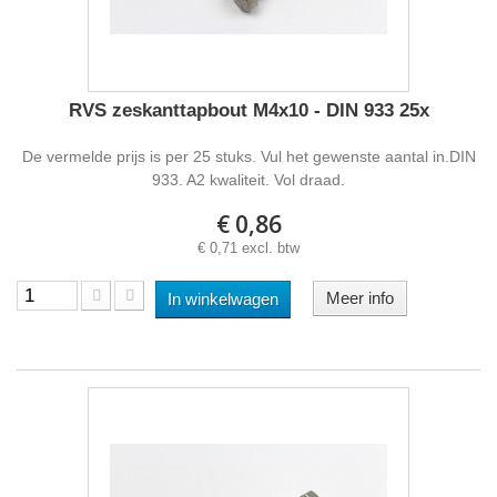
RVS zeskanttapbout M4x10 - DIN 933 25x
De vermelde prijs is per 25 stuks. Vul het gewenste aantal in.DIN
933. A2 kwaliteit. Vol draad.
€ 0,86
€ 0,71 excl. btw
Meer info
In winkelwagen