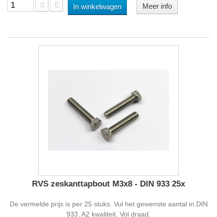
Meer info
In winkelwagen
RVS zeskanttapbout M3x8 - DIN 933 25x
De vermelde prijs is per 25 stuks. Vul het gewenste aantal in.DIN
933. A2 kwaliteit. Vol draad.