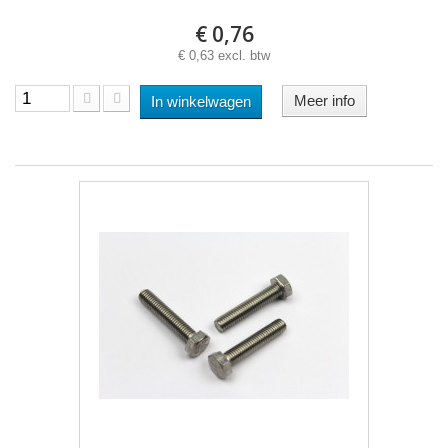
€ 0,76
€ 0,63 excl. btw
Meer info
In winkelwagen