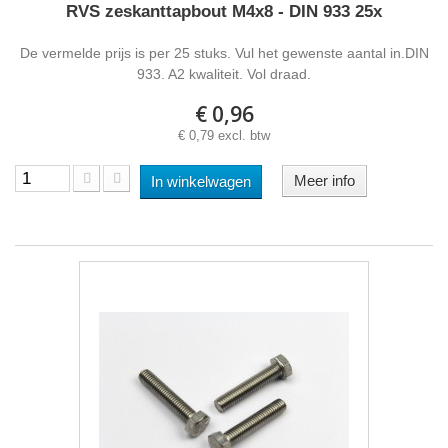
RVS zeskanttapbout M4x8 - DIN 933 25x
De vermelde prijs is per 25 stuks. Vul het gewenste aantal in.DIN
933. A2 kwaliteit. Vol draad.
€ 0,96
€ 0,79 excl. btw
Meer info
In winkelwagen