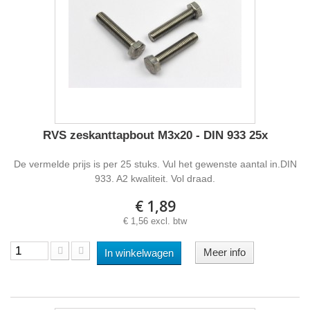
RVS zeskanttapbout M3x20 - DIN 933 25x
De vermelde prijs is per 25 stuks. Vul het gewenste aantal in.DIN
933. A2 kwaliteit. Vol draad.
€ 1,89
€ 1,56 excl. btw
Meer info
In winkelwagen