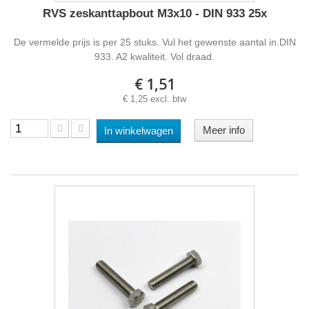
RVS zeskanttapbout M3x10 - DIN 933 25x
De vermelde prijs is per 25 stuks. Vul het gewenste aantal in.DIN
933. A2 kwaliteit. Vol draad.
€ 1,51
€ 1,25 excl. btw
Meer info
In winkelwagen