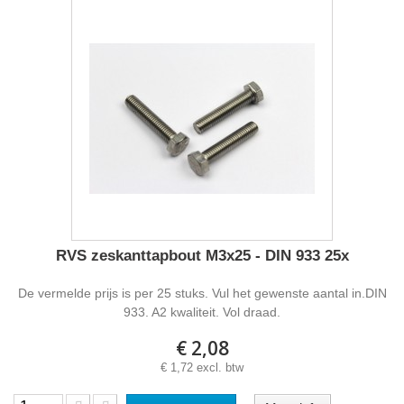
RVS zeskanttapbout M3x25 - DIN 933 25x
De vermelde prijs is per 25 stuks. Vul het gewenste aantal in.DIN
933. A2 kwaliteit. Vol draad.
€ 2,08
€ 1,72 excl. btw