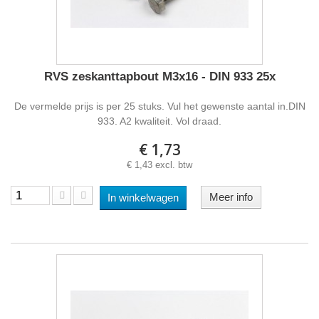
RVS zeskanttapbout M3x16 - DIN 933 25x
De vermelde prijs is per 25 stuks. Vul het gewenste aantal in.DIN
933. A2 kwaliteit. Vol draad.
€ 1,73
€ 1,43 excl. btw
Meer info
In winkelwagen