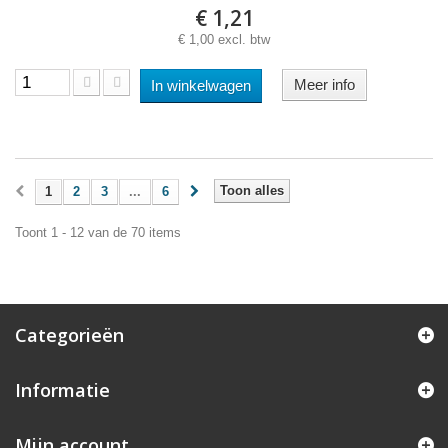
€ 1,21
€ 1,00 excl. btw
Meer info
In winkelwagen
Toon alles
1
2
3
...
6
Toont 1 - 12 van de 70 items
Categorieën
Informatie
Mijn account