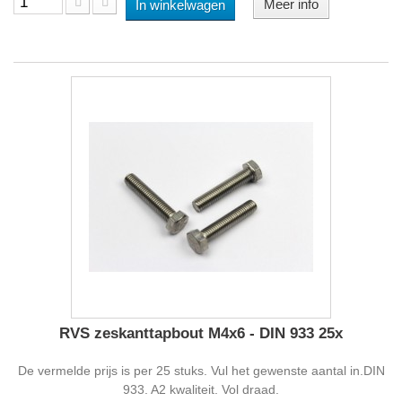
Meer info
In winkelwagen
RVS zeskanttapbout M4x6 - DIN 933 25x
De vermelde prijs is per 25 stuks. Vul het gewenste aantal in.DIN
933. A2 kwaliteit. Vol draad.