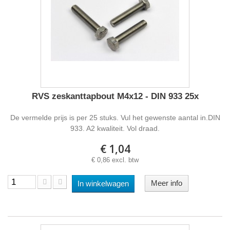
RVS zeskanttapbout M4x12 - DIN 933 25x
De vermelde prijs is per 25 stuks. Vul het gewenste aantal in.DIN
933. A2 kwaliteit. Vol draad.
€ 1,04
€ 0,86 excl. btw
Meer info
In winkelwagen