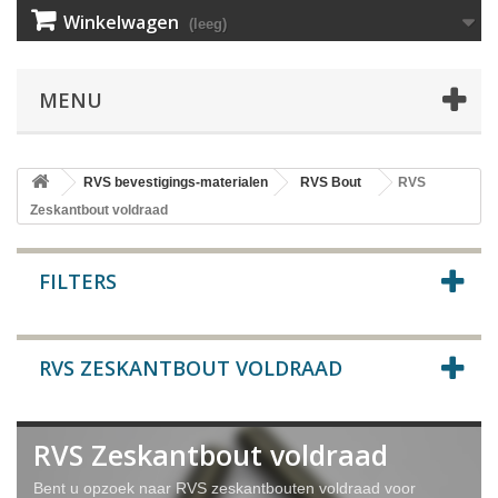
Winkelwagen
(leeg)
MENU
RVS bevestigings-materialen
RVS Bout
RVS
Zeskantbout voldraad
FILTERS
RVS ZESKANTBOUT VOLDRAAD
RVS Zeskantbout voldraad
Bent u opzoek naar RVS zeskantbouten voldraad voor