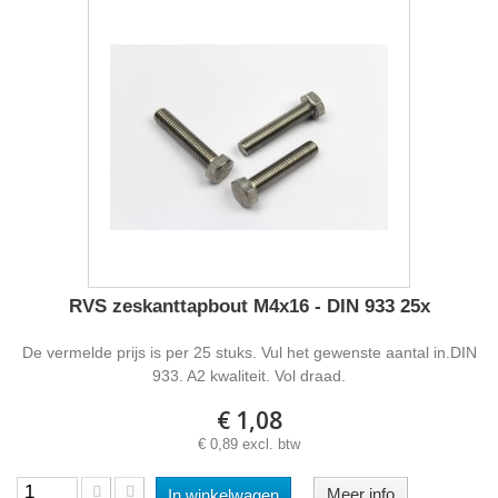
RVS zeskanttapbout M4x16 - DIN 933 25x
De vermelde prijs is per 25 stuks. Vul het gewenste aantal in.DIN
933. A2 kwaliteit. Vol draad.
€ 1,08
€ 0,89 excl. btw
Meer info
In winkelwagen