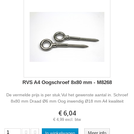
RVS A4 Oogschroef 8x80 mm - M8268
De vermelde prijs is per stuk.Vul het gewenste aantal in. Schroef
8x80 mm Draad Ø6 mm Oog inwendig Ø18 mm A4 kwaliteit
€ 6,04
€ 4,99 excl. btw
Meer info
In winkelwagen