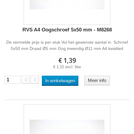
RVS A4 Oogschroef 5x50 mm - M8268
De vermelde prijs is per stuk.Vul het gewenste aantal in. Schroef
5x50 mm Draad Ø5 mm Oog inwendig Ø11 mm A4 kwaliteit
€ 1,39
€ 1,15 excl. btw
Meer info
In winkelwagen