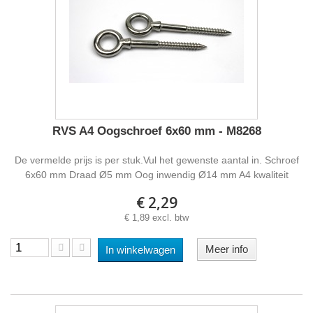
RVS A4 Oogschroef 6x60 mm - M8268
De vermelde prijs is per stuk.Vul het gewenste aantal in. Schroef
6x60 mm Draad Ø5 mm Oog inwendig Ø14 mm A4 kwaliteit
€ 2,29
€ 1,89 excl. btw
Meer info
In winkelwagen