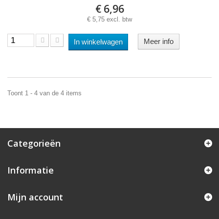
€ 6,96
€ 5,75 excl. btw
Meer info
In winkelwagen
Toont 1 - 4 van de 4 items
Categorieën
Informatie
Mijn account