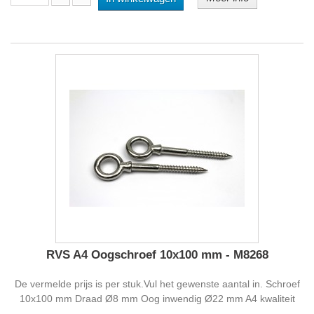
RVS A4 Oogschroef 10x100 mm - M8268
De vermelde prijs is per stuk.Vul het gewenste aantal in. Schroef
10x100 mm Draad Ø8 mm Oog inwendig Ø22 mm A4 kwaliteit