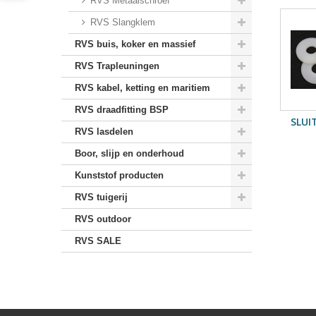
RVS Metaalschroef
RVS Slangklem
RVS buis, koker en massief
RVS Trapleuningen
RVS kabel, ketting en maritiem
RVS draadfitting BSP
SLUI
RVS lasdelen
Boor, slijp en onderhoud
Kunststof producten
RVS tuigerij
RVS outdoor
RVS SALE