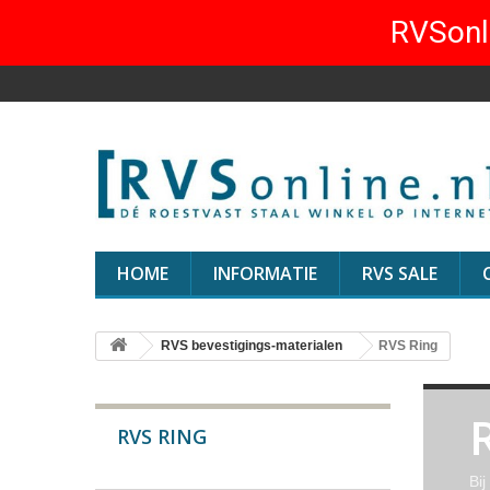
RVSonli
HOME
INFORMATIE
RVS SALE
RVS bevestigings-materialen
RVS Ring
RVS RING
Bi