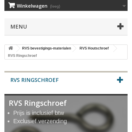
Winkelwagen
(leeg)
MENU
RVS bevestigings-materialen
RVS Houtschroef
RVS Ringschroef
RVS RINGSCHROEF
RVS Ringschroef
Prijs is inclusief btw
Exclusief verzending