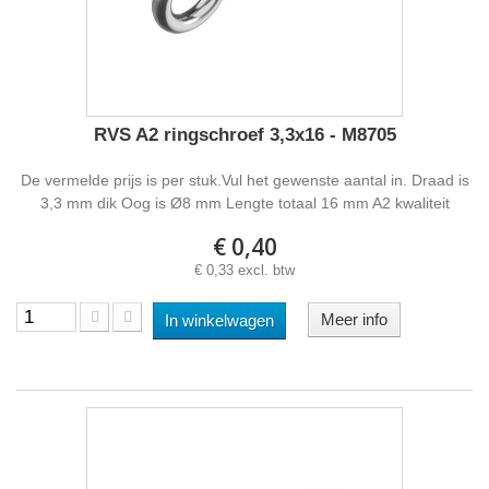
RVS A2 ringschroef 3,3x16 - M8705
De vermelde prijs is per stuk.Vul het gewenste aantal in. Draad is
3,3 mm dik Oog is Ø8 mm Lengte totaal 16 mm A2 kwaliteit
€ 0,40
€ 0,33 excl. btw
Meer info
In winkelwagen