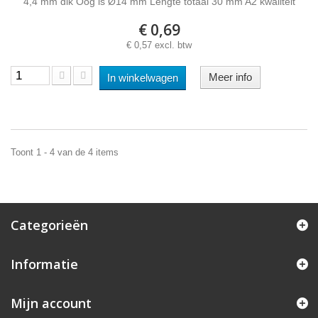
4,4 mm dik Oog is Ø14 mm Lengte totaal 30 mm A2 kwaliteit
€ 0,69
€ 0,57 excl. btw
Meer info
In winkelwagen
Toont 1 - 4 van de 4 items
Categorieën
Informatie
Mijn account