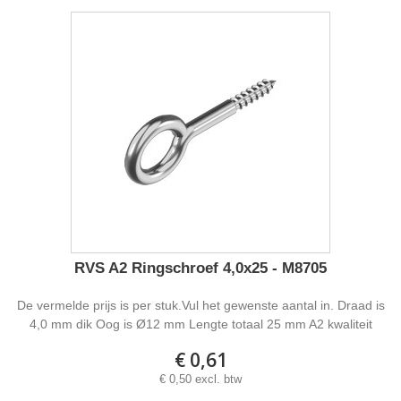
RVS A2 Ringschroef 4,0x25 - M8705
De vermelde prijs is per stuk.Vul het gewenste aantal in. Draad is
4,0 mm dik Oog is Ø12 mm Lengte totaal 25 mm A2 kwaliteit
€ 0,61
€ 0,50 excl. btw