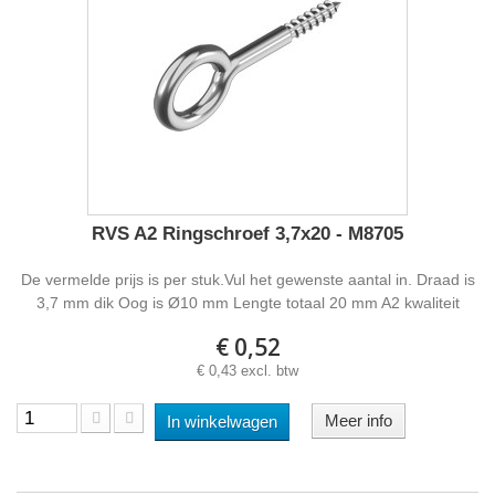
RVS A2 Ringschroef 3,7x20 - M8705
De vermelde prijs is per stuk.Vul het gewenste aantal in. Draad is
3,7 mm dik Oog is Ø10 mm Lengte totaal 20 mm A2 kwaliteit
€ 0,52
€ 0,43 excl. btw
Meer info
In winkelwagen