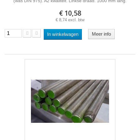
(was DIN 975). A2 kwaliteit. Linkse draad. 1000 mm lang.
€ 10,58
€ 8,74 excl. btw
Meer info
In winkelwagen