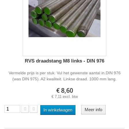
RVS draadstang M8 links - DIN 976
Vermelde prijs is per stuk. Vul het gewenste aantal in.DIN 976
(was DIN 975). A2 kwaliteit. Linkse draad. 1000 mm lang.
€ 8,60
€ 7,11 excl. btw
Meer info
In winkelwagen