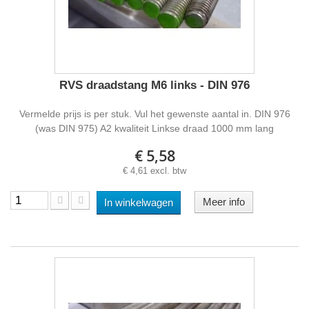
RVS draadstang M6 links - DIN 976
Vermelde prijs is per stuk. Vul het gewenste aantal in. DIN 976
(was DIN 975) A2 kwaliteit Linkse draad 1000 mm lang
€ 5,58
€ 4,61 excl. btw
Meer info
In winkelwagen