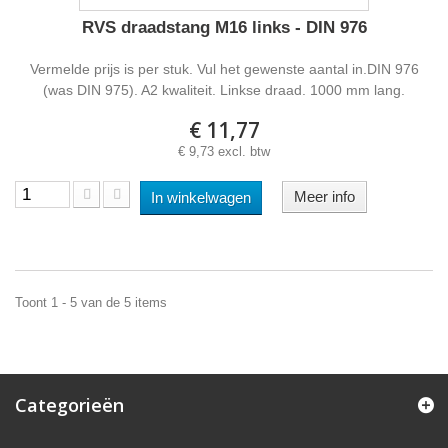
RVS draadstang M16 links - DIN 976
Vermelde prijs is per stuk. Vul het gewenste aantal in.DIN 976
(was DIN 975). A2 kwaliteit. Linkse draad. 1000 mm lang.
€ 11,77
€ 9,73 excl. btw
Meer info
In winkelwagen
Toont 1 - 5 van de 5 items
Categorieën