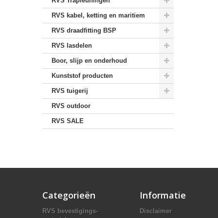
RVS Trapleuningen
RVS kabel, ketting en maritiem
RVS draadfitting BSP
RVS lasdelen
Boor, slijp en onderhoud
Kunststof producten
RVS tuigerij
RVS outdoor
RVS SALE
Categorieën
Informatie
RVS bevestigings-
Disclaimer