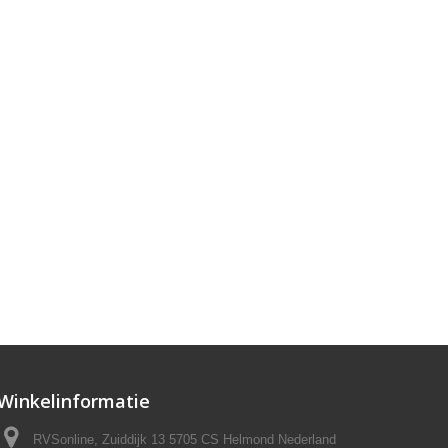
Winkelinformatie
RVSonline, Zuiddijk 13 5705 CS Helmond Nederland