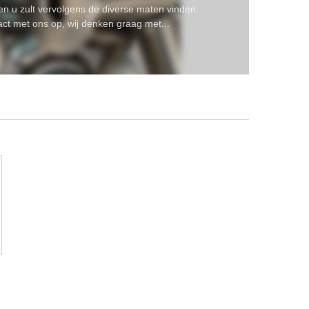
en u zult vervolgens de diverse maten vinden.
ct met ons op, wij denken graag met...