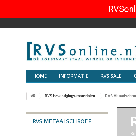
RVSonli
HOME
INFORMATIE
RVS SALE
RVS bevestigings-materialen
RVS Metaalschro
RVS METAALSCHROEF
Bi