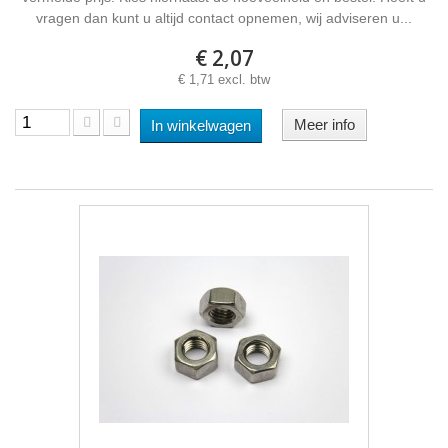
vragen dan kunt u altijd contact opnemen, wij adviseren u...
€ 2,07
€ 1,71 excl. btw
Meer info
In winkelwagen