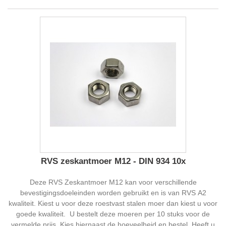
RVS zeskantmoer M12 - DIN 934 10x
Deze RVS Zeskantmoer M12 kan voor verschillende
bevestigingsdoeleinden worden gebruikt en is van RVS A2
kwaliteit. Kiest u voor deze roestvast stalen moer dan kiest u voor
goede kwaliteit. U bestelt deze moeren per 10 stuks voor de
vermelde prijs. Kies hiernaast de hoeveelheid en bestel. Heeft u