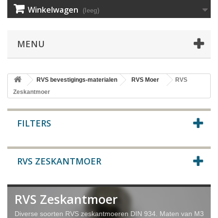
Winkelwagen
(leeg)
MENU
RVS bevestigings-materialen
RVS Moer
RVS
Zeskantmoer
FILTERS
RVS ZESKANTMOER
RVS Zeskantmoer
Diverse soorten RVS zeskantmoeren DIN 934. Maten van M3