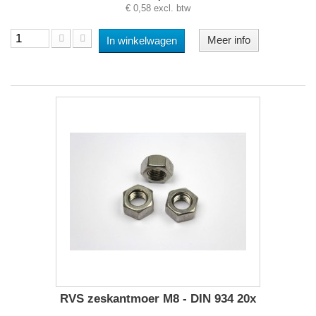
€ 0,58 excl. btw
Meer info
In winkelwagen
RVS zeskantmoer M8 - DIN 934 20x