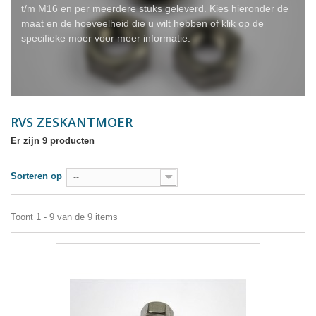
t/m M16 en per meerdere stuks geleverd. Kies hieronder de
maat en de hoeveelheid die u wilt hebben of klik op de
specifieke moer voor meer informatie.
RVS ZESKANTMOER
Er zijn 9 producten
Sorteren op
--
Toont 1 - 9 van de 9 items