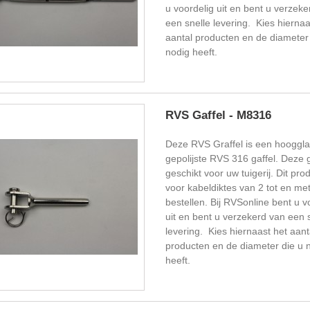
u voordelig uit en bent u verzeke
een snelle levering. Kies hiernaa
aantal producten en de diameter
nodig heeft.
RVS Gaffel - M8316
Deze RVS Graffel is een hooggl
gepolijste RVS 316 gaffel. Deze g
geschikt voor uw tuigerij. Dit prod
voor kabeldiktes van 2 tot en me
bestellen. Bij RVSonline bent u v
uit en bent u verzekerd van een 
levering. Kies hiernaast het aant
producten en de diameter die u 
heeft.