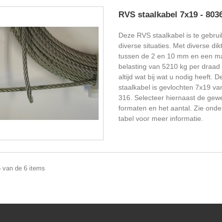
RVS staalkabel 7x19 - 803
Deze RVS staalkabel is te gebrui
diverse situaties. Met diverse dik
tussen de 2 en 10 mm en een m
belasting van 5210 kg per draad z
altijd wat bij wat u nodig heeft.
staalkabel is gevlochten 7x19 v
316. Selecteer hiernaast de gew
formaten en het aantal. Zie ond
tabel voor meer informatie.
6 van de 6 items