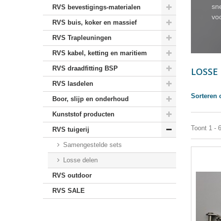
sn
RVS bevestigings-materialen
voo
RVS buis, koker en massief
RVS Trapleuningen
RVS kabel, ketting en maritiem
RVS draadfitting BSP
LOSSE
RVS lasdelen
Sorteren 
Boor, slijp en onderhoud
Kunststof producten
Toont 1 - 
RVS tuigerij
Samengestelde sets
Losse delen
RVS outdoor
RVS SALE