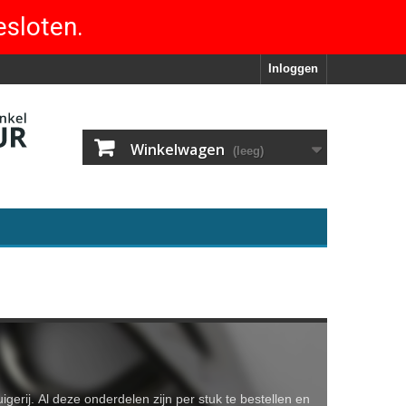
esloten.
Inloggen
Winkelwagen
(leeg)
gerij. Al deze onderdelen zijn per stuk te bestellen en