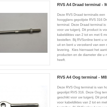
RVS A4 Draad terminal - 
Deze RVS Draad terminalis een
hoogglans gepolijste RVS 316 D
terminal. Deze Draad terminal is
voor uw tuigerij. Dit product is vo
kabeldiktes van 2 tot en met 6 m
bestellen. Bij RVSonline bent u v
uit en bent u verzekerd van een 
levering. Kies hiernaast het aant
producten en de diameter die u 
heeft.
RVS A4 Oog terminal - M8
Deze RVS Oog terminal is van h
gepolijst RVS 316. Deze Oog term
geschikt voor uw tuigerij. Dit prod
voor kabeldiktes van 2 tot en me