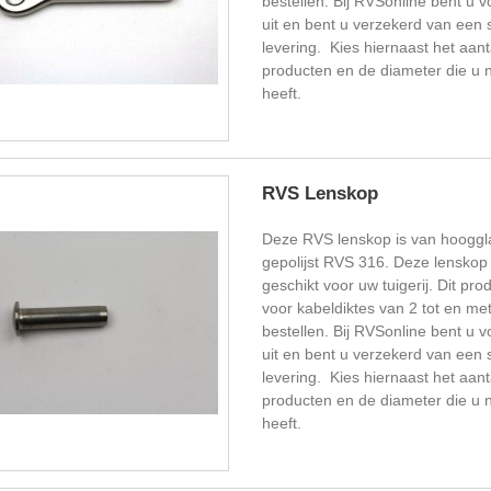
bestellen. Bij RVSonline bent u v
uit en bent u verzekerd van een 
levering. Kies hiernaast het aant
producten en de diameter die u 
heeft.
RVS Lenskop
Deze RVS lenskop is van hooggl
gepolijst RVS 316. Deze lenskop 
geschikt voor uw tuigerij. Dit prod
voor kabeldiktes van 2 tot en me
bestellen. Bij RVSonline bent u v
uit en bent u verzekerd van een 
levering. Kies hiernaast het aant
producten en de diameter die u 
heeft.