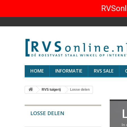
RVSonli
HOME
INFORMATIE
RVS SALE
RVS tuigerij
Losse delen
LOSSE DELEN
In 