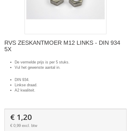
RVS ZESKANTMOER M12 LINKS - DIN 934
5X
De vermelde prijs is per 5 stuks.
Vul het gewenste aantal in.
DIN 934.
Linkse draad.
A2 kwaliteit.
€ 1,20
€ 0,99
excl. btw