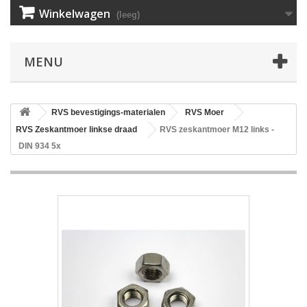
Winkelwagen
(leeg)
MENU
RVS bevestigings-materialen
RVS Moer
RVS Zeskantmoer linkse draad
RVS zeskantmoer M12 links -
DIN 934 5x