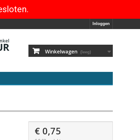
esloten.
Inloggen
Winkelwagen
(leeg)
€ 0,75