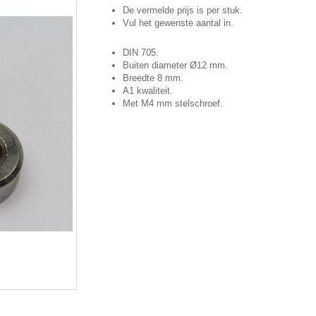
De vermelde prijs is per stuk.
Vul het gewenste aantal in.
DIN 705.
Buiten diameter Ø12 mm.
Breedte 8 mm.
A1 kwaliteit.
Met M4 mm stelschroef.