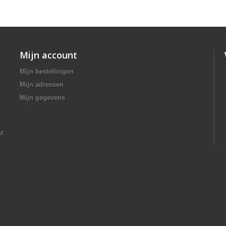
Mijn account
Mijn bestellingen
Mijn adressen
Mijn gegevens
t