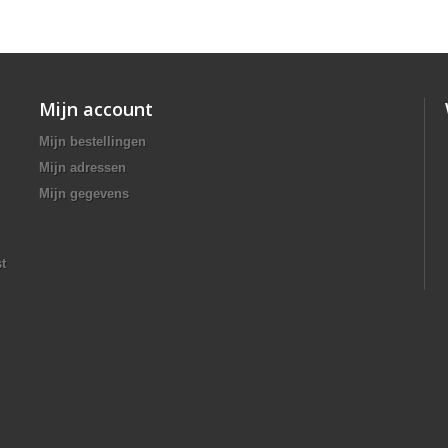
Mijn account
Mijn bestellingen
Mijn adressen
Mijn gegevens
t