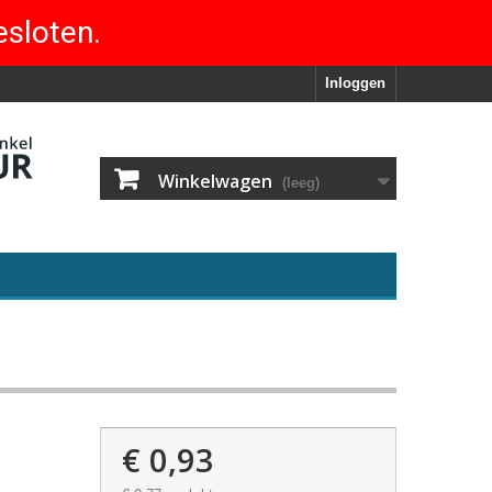
esloten.
Inloggen
Winkelwagen
(leeg)
€ 0,93