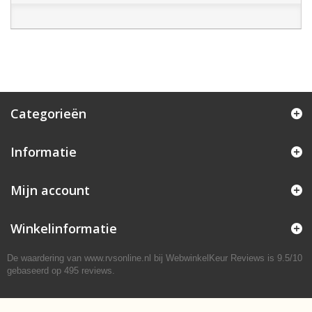
Categorieën
Informatie
Mijn account
Winkelinformatie
De waardering van www.rvsonline.nl bij
WebwinkelKeur Reviews
is 9.5/10
gebaseerd op 495 reviews.