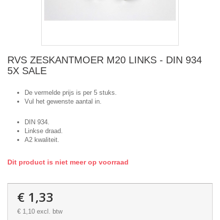
RVS ZESKANTMOER M20 LINKS - DIN 934
5X SALE
De vermelde prijs is per 5 stuks.
Vul het gewenste aantal in.
DIN 934.
Linkse draad.
A2 kwaliteit.
Dit product is niet meer op voorraad
€ 1,33
€ 1,10
excl. btw