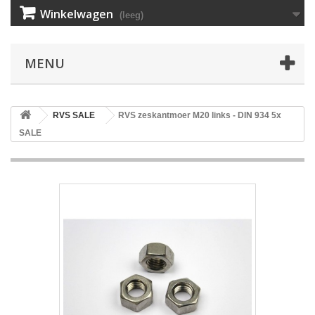
Winkelwagen
(leeg)
MENU
RVS SALE
RVS zeskantmoer M20 links - DIN 934 5x
SALE