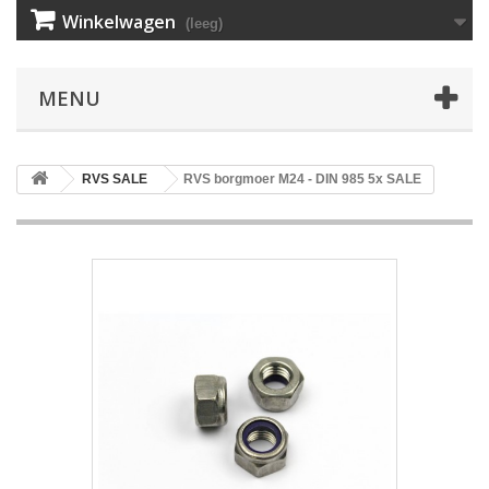
Winkelwagen
(leeg)
MENU
RVS SALE
RVS borgmoer M24 - DIN 985 5x SALE