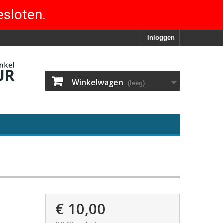
esloten.
Inloggen
Winkelwagen
(leeg)
€ 10,00