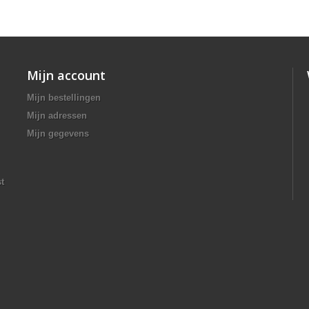
Mijn account
Mijn bestellingen
Mijn adressen
Mijn gegevens
t