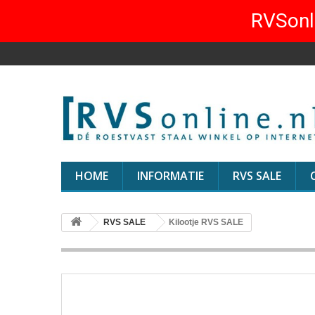
RVSonli
HOME
INFORMATIE
RVS SALE
RVS SALE
Kilootje RVS SALE