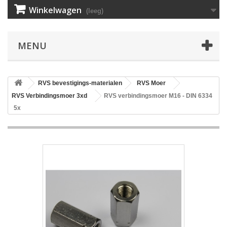
Winkelwagen
(leeg)
MENU
RVS bevestigings-materialen
RVS Moer
RVS Verbindingsmoer 3xd
RVS verbindingsmoer M16 - DIN 6334
5x