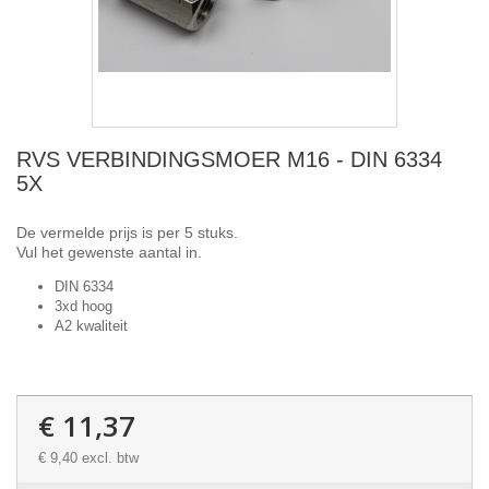
RVS VERBINDINGSMOER M16 - DIN 6334
5X
De vermelde prijs is per 5 stuks.
Vul het gewenste aantal in.
DIN 6334
3xd hoog
A2 kwaliteit
€ 11,37
€ 9,40
excl. btw