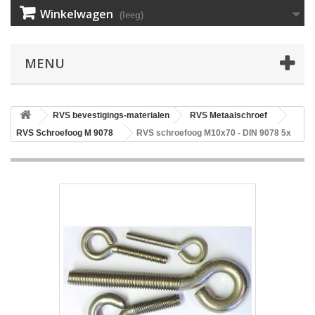
Winkelwagen
(leeg)
MENU
RVS bevestigings-materialen
RVS Metaalschroef
RVS Schroefoog M 9078
RVS schroefoog M10x70 - DIN 9078 5x