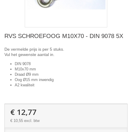
RVS SCHROEFOOG M10X70 - DIN 9078 5X
De vermelde prijs is per 5 stuks.
Vul het gewenste aantal in.
DIN 9078
M10x70 mm
Draad Ø9 mm
Oog Ø15 mm inwendig
A2 kwaliteit
€ 12,77
€ 10,55
excl. btw